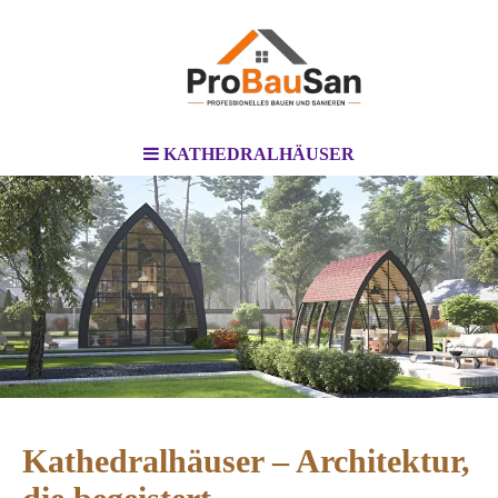
KATHEDRALHÄUSER
Kathedralhäuser – Architektur,