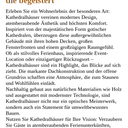
die begeistert
Erleben Sie ein Wohnerlebnis der besonderen Art:
Kathedralhäuser vereinen modernes Design,
atemberaubende Ästhetik und höchsten Komfort.
Inspiriert von der majestätischen Form gotischer
Kathedralen, überzeugen diese außergewöhnlichen
Gebäude mit ihren hohen Decken, großen
Fensterfronten und einem großzügigen Raumgefühl.
Ob als stilvolles Ferienhaus, inspirierende Event-
Location oder einzigartiger Rückzugsort –
Kathedralhäuser sind ein Highlight, das Blicke auf sich
zieht. Die markante Dachkonstruktion und der offene
Grundriss schaffen eine Atmosphäre, die zum Staunen
und Wohlfühlen einlädt.
Nachhaltig gebaut aus natürlichen Materialien wie Holz
und ausgestattet mit modernster Technologie, sind
Kathedralhäuser nicht nur ein optisches Meisterwerk,
sondern auch ein Statement für umweltbewusstes
Bauen.
Nutzen Sie Kathedralhäuser für Ihre Vision: Verzaubern
Sie Gäste in atemberaubenden Ferienunterkünften,