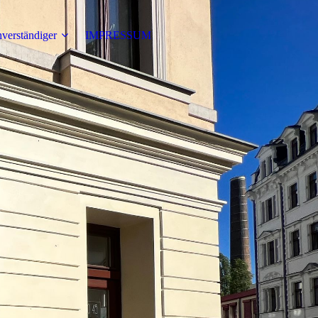
verständiger
IMPRESSUM