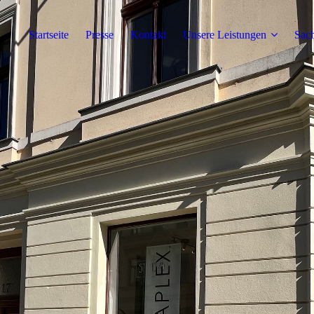
Startseite
Presse
Kontakt
Unsere Leistungen
Sach