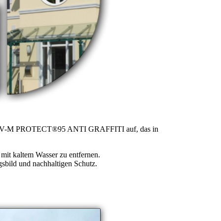
ystem V-M PROTECT®95 ANTI GRAFFITI auf, das in
h mit kaltem Wasser zu entfernen.
gsbild und nachhaltigen Schutz.