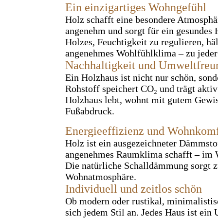
Ein einzigartiges Wohngefühl
Holz schafft eine besondere Atmosphär
angenehm und sorgt für ein gesundes 
Holzes, Feuchtigkeit zu regulieren, häl
angenehmes Wohlfühlklima – zu jeder 
Nachhaltigkeit und Umweltfreun
Ein Holzhaus ist nicht nur schön, son
Rohstoff speichert CO₂ und trägt akti
Holzhaus lebt, wohnt mit gutem Gewis
Fußabdruck.
Energieeffizienz und Wohnkomf
Holz ist ein ausgezeichneter Dämmstof
angenehmes Raumklima schafft – im
Die natürliche Schalldämmung sorgt z
Wohnatmosphäre.
Individuell und zeitlos schön
Ob modern oder rustikal, minimalistisc
sich jedem Stil an. Jedes Haus ist ein