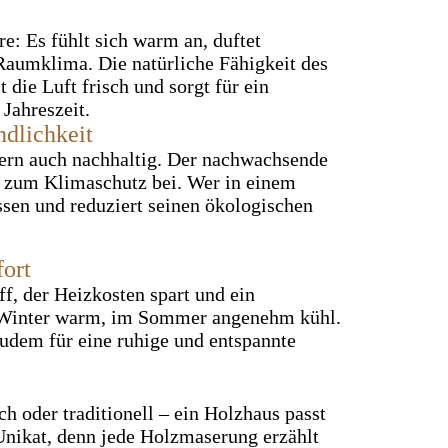
e: Es fühlt sich warm an, duftet
Raumklima. Die natürliche Fähigkeit des
t die Luft frisch und sorgt für ein
Jahreszeit.
dlichkeit
dern auch nachhaltig. Der nachwachsende
v zum Klimaschutz bei. Wer in einem
sen und reduziert seinen ökologischen
ort
f, der Heizkosten spart und ein
 Winter warm, im Sommer angenehm kühl.
udem für eine ruhige und entspannte
h oder traditionell – ein Holzhaus passt
 Unikat, denn jede Holzmaserung erzählt